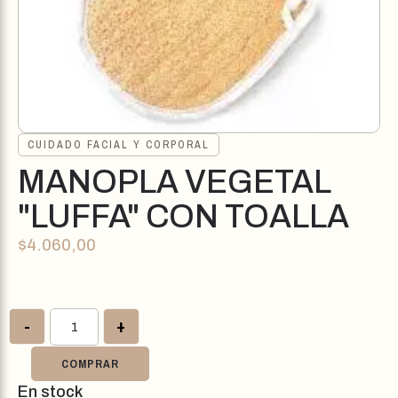
CUIDADO FACIAL Y CORPORAL
MANOPLA VEGETAL
"LUFFA" CON TOALLA
$
4.060,00
-
+
COMPRAR
En stock