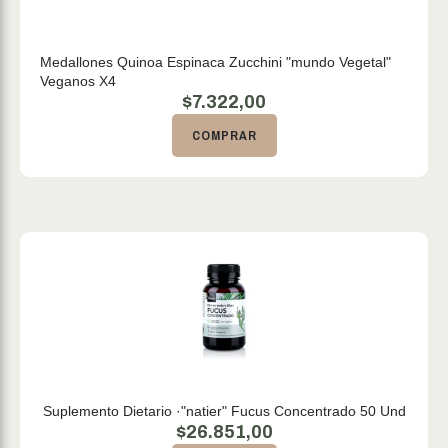
Medallones Quinoa Espinaca Zucchini "mundo Vegetal"
Veganos X4
$
7.322,00
COMPRAR
Suplemento Dietario ·"natier" Fucus Concentrado 50 Und
$
26.851,00