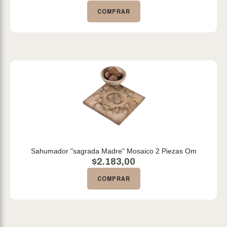
COMPRAR
Sahumador "sagrada Madre" Mosaico 2 Piezas Om
$
2.183,00
COMPRAR