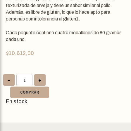
texturizada de arveja y tiene un sabor similar al pollo.
Además, es libre de gluten, lo que lo hace apto para
personas con intolerancia al gluten1.
Cada paquete contiene cuatro medallones de 80 gramos
cada uno.
$
10.612,00
-
+
COMPRAR
En stock