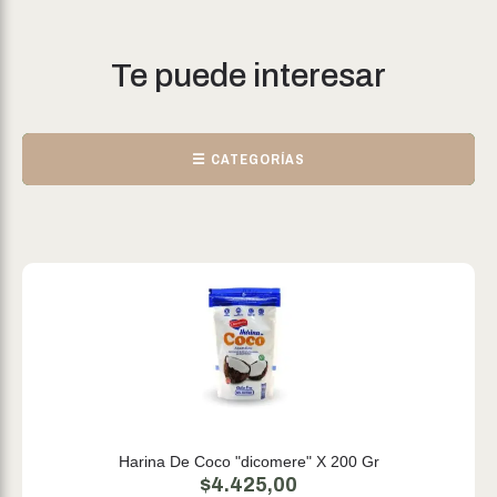
Te puede interesar
☰ CATEGORÍAS
Harina De Coco "dicomere" X 200 Gr
$
4.425,00