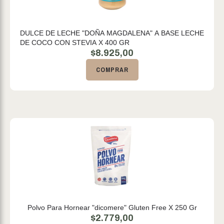
DULCE DE LECHE "DOÑA MAGDALENA" A BASE LECHE
DE COCO CON STEVIA X 400 GR
$
8.925,00
COMPRAR
Polvo Para Hornear "dicomere" Gluten Free X 250 Gr
$
2.779,00