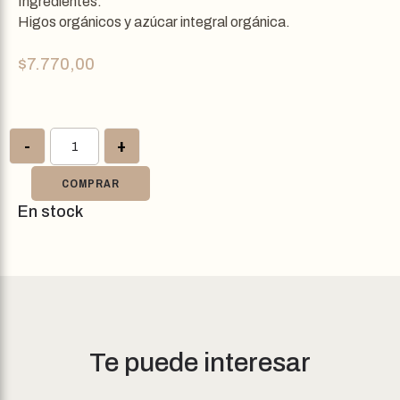
Ingredientes:
Higos orgánicos y azúcar integral orgánica.
$
7.770,00
-
+
COMPRAR
En stock
Te puede interesar