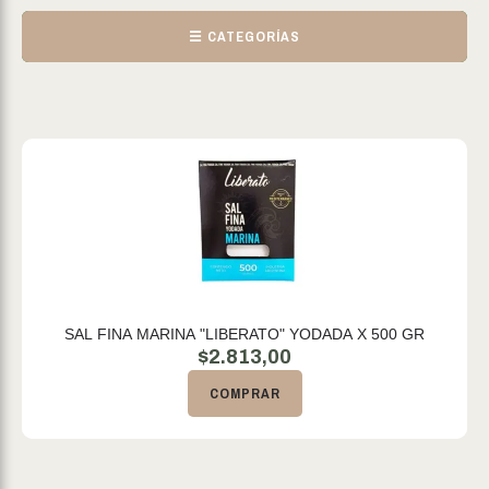
☰ CATEGORÍAS
SAL FINA MARINA "LIBERATO" YODADA X 500 GR
$
2.813,00
COMPRAR