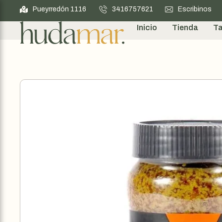
Pueyrredón 1116
3416757621
Escribinos
Inicio
Tienda
Ta