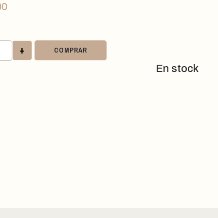
00
+
COMPRAR
En stock