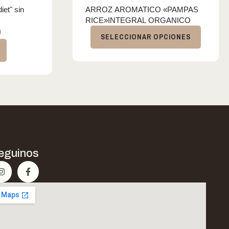
iet" sin
ARROZ AROMATICO «PAMPAS
RICE»INTEGRAL ORGANICO
0
SELECCIONAR OPCIONES
eguinos