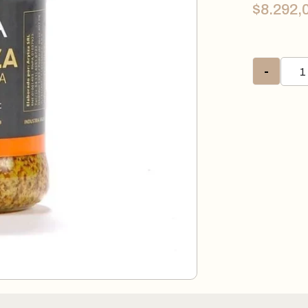
$
8.292,
-