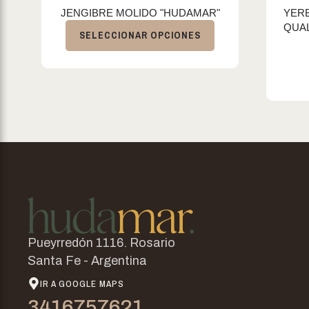
JENGIBRE MOLIDO "HUDAMAR"
YERB
QUAL
SELECCIONAR OPCIONES
Pueyrredón 1116. Rosario
Santa Fe - Argentina
IR A GOOGLE MAPS
3416757621