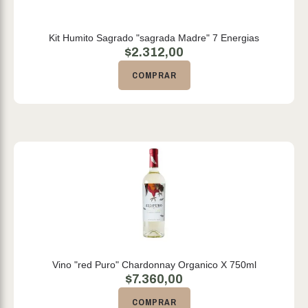
Kit Humito Sagrado "sagrada Madre" 7 Energias
$
2.312,00
COMPRAR
Vino "red Puro" Chardonnay Organico X 750ml
$
7.360,00
COMPRAR