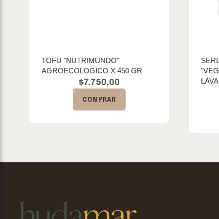
TOFU "NUTRIMUNDO"
SER
AGROECOLOGICO X 450 GR
"VEG
LAVA
$
7.750,00
COMPRAR