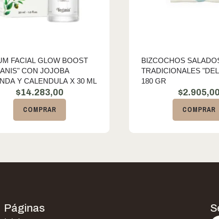
UM FACIAL GLOW BOOST
BIZCOCHOS SALADO
ANIS" CON JOJOBA
TRADICIONALES "DEL
NDA Y CALENDULA X 30 ML
180 GR
$
14.283,00
$
2.905,0
COMPRAR
COMPRAR
Páginas
S