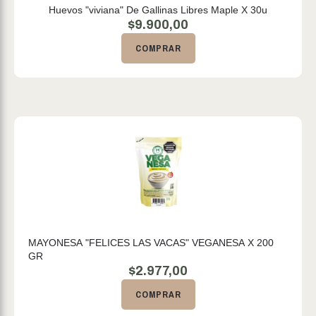
Huevos "viviana" De Gallinas Libres Maple X 30u
$
9.900,00
COMPRAR
MAYONESA "FELICES LAS VACAS" VEGANESA X 200
GR
$
2.977,00
COMPRAR