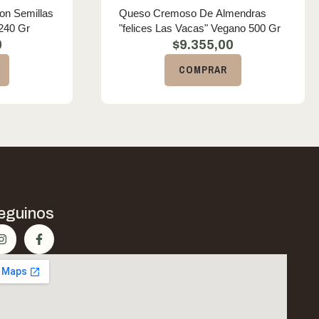
Con Semillas
Queso Cremoso De Almendras
240 Gr
"felices Las Vacas" Vegano 500 Gr
0
$
9.355,00
COMPRAR
eguinos