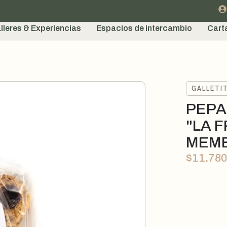
lleres & Experiencias
Espacios de intercambio
Cart
GALLETI
PEPA
"LA 
MEMB
$
11.780