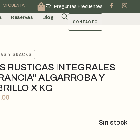
MI CUENTA
Preguntas Frecuentes
a
Reservas
Blog
CONTACTO
TAS Y SNACKS
S RUSTICAS INTEGRALES
FRANCIA" ALGARROBA Y
RILLO X KG
,00
Sin stock