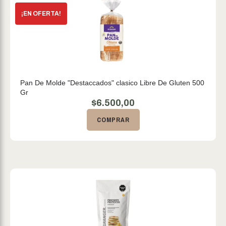
Pan De Molde "Destaccados" clasico Libre De Gluten 500
Gr
$
6.500,00
COMPRAR