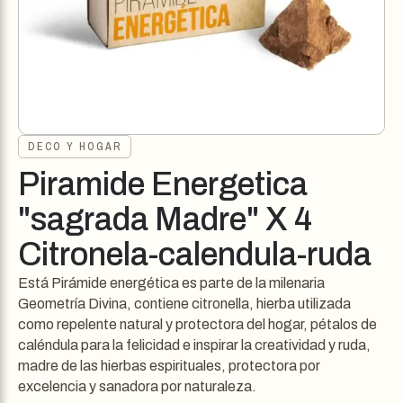
DECO Y HOGAR
Piramide Energetica
"sagrada Madre" X 4
Citronela-calendula-ruda
Está Pirámide energética es parte de la milenaria
Geometría Divina, contiene citronella, hierba utilizada
como repelente natural y protectora del hogar, pétalos de
caléndula para la felicidad e inspirar la creatividad y ruda,
madre de las hierbas espirituales, protectora por
excelencia y sanadora por naturaleza.