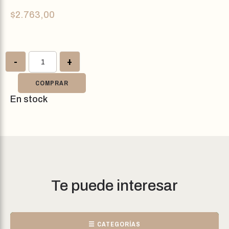
$
2.763,00
-
+
COMPRAR
En stock
Te puede interesar
☰ CATEGORÍAS