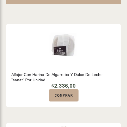
Alfajor Con Harina De Algarroba Y Dulce De Leche
"sanat" Por Unidad
$
2.336,00
COMPRAR