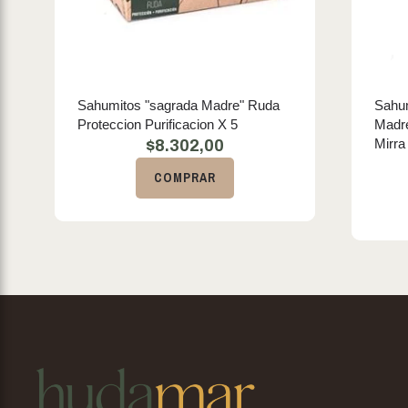
Sahumitos "sagrada Madre" Ruda
Sahum
Proteccion Purificacion X 5
Madre
Mirra
$
8.302,00
COMPRAR