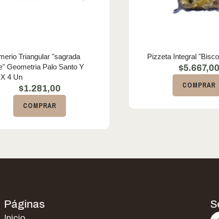
erio Triangular "sagrada
Pizzeta Integral "Bisco
" Geometria Palo Santo Y
$
5.667,0
 X 4 Un
COMPRAR
$
1.281,00
COMPRAR
Páginas
S
Inicio