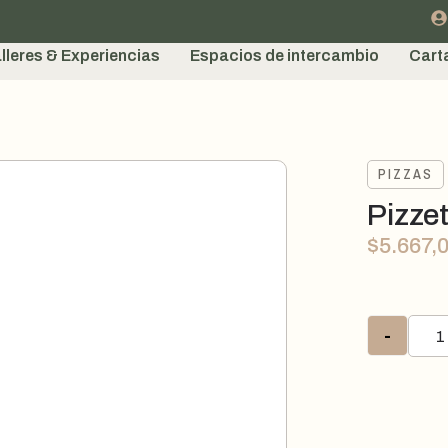
lleres & Experiencias
Espacios de intercambio
Cart
PIZZAS
Pizzet
$
5.667,
-