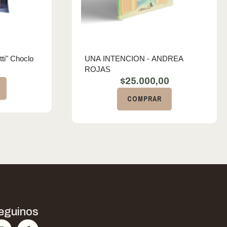
tti" Choclo
UNA INTENCION - ANDREA
ROJAS
0
$
25.000,00
COMPRAR
eguinos