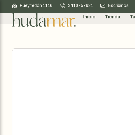
Pueyrredón 1116
3416757621
Escribinos
Inicio
Tienda
Ta