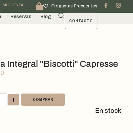
MI CUENTA
Preguntas Frecuentes
a
Reservas
Blog
CONTACTO
a Integral "Biscotti" Capresse
00
+
COMPRAR
En stock