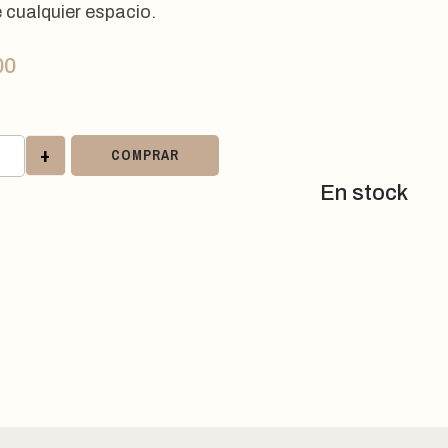
e cualquier espacio.
00
+
COMPRAR
En stock