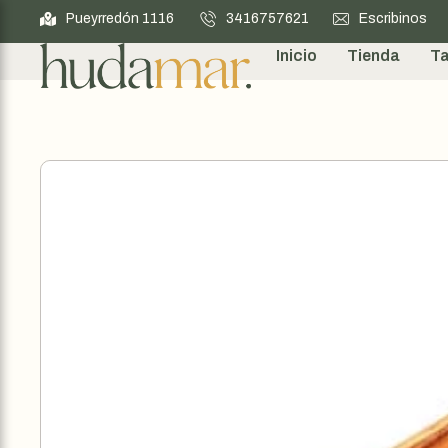
Pueyrredón 1116
3416757621
Escribinos
Inicio
Tienda
Ta