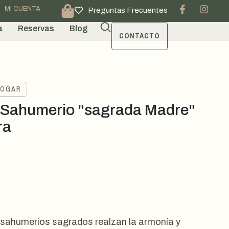
MI CUENTA
Preguntas Frecuentes
a
Reservas
Blog
CONTACTO
HOGAR
 Sahumerio "sagrada Madre"
ra
l
sahumerios sagrados realzan la armonía y