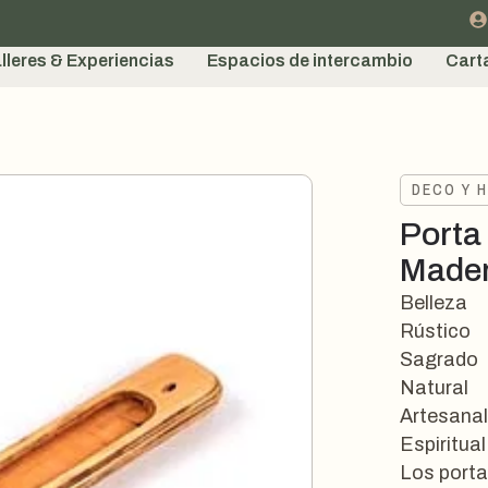
lleres & Experiencias
Espacios de intercambio
Cart
DECO Y 
Porta
Made
Belleza
Rústico
Sagrado
Natural
Artesana
Espiritual
Los porta