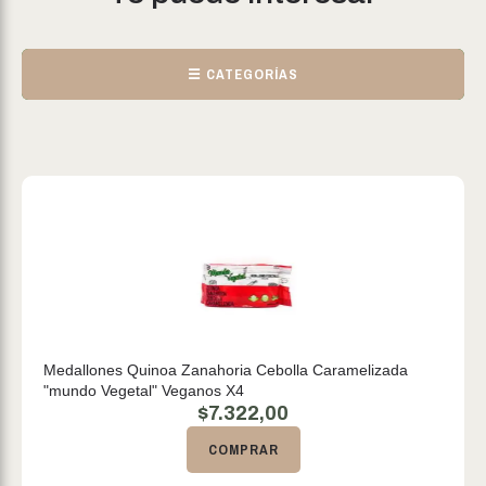
☰ CATEGORÍAS
Medallones Quinoa Zanahoria Cebolla Caramelizada
"mundo Vegetal" Veganos X4
$
7.322,00
COMPRAR