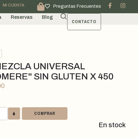
MI CUENTA
Preguntas Frecuentes
a
Reservas
Blog
CONTACTO
EZCLA UNIVERSAL
OMERE" SIN GLUTEN X 450
00
+
COMPRAR
En stock