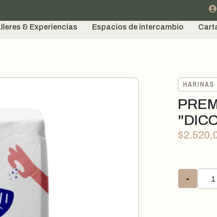
lleres & Experiencias
Espacios de intercambio
Cart
HARINAS
PREM
"DIC
$
2.520,
-