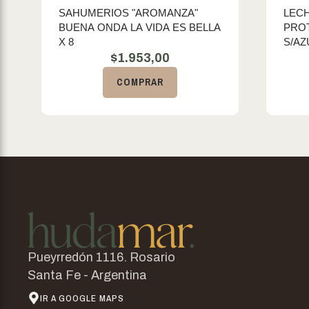
SAHUMERIOS "AROMANZA"
LEC
BUENA ONDA LA VIDA ES BELLA
PROT
X 8
S/AZ
$
1.953,00
COMPRAR
Pueyrredón 1116. Rosario
Santa Fe - Argentina
IR A GOOGLE MAPS