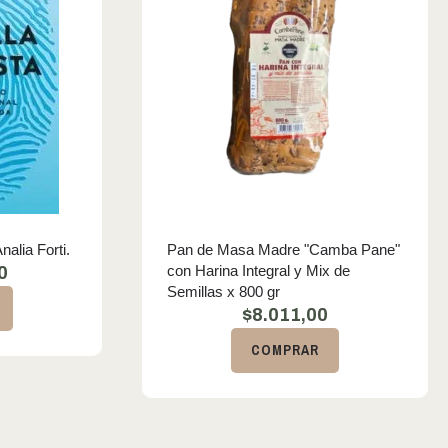
nalia Forti.
Pan de Masa Madre "Camba Pane"
con Harina Integral y Mix de
0
Semillas x 800 gr
$
8.011,00
COMPRAR