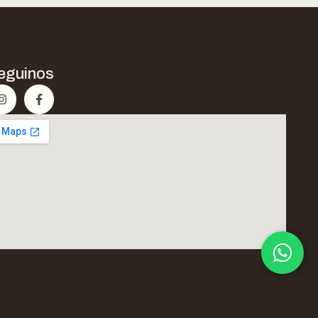
eguinos