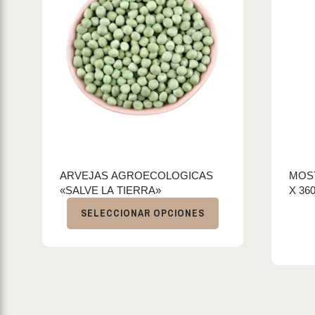
ARVEJAS AGROECOLOGICAS
MOS
«SALVE LA TIERRA»
X 36
SELECCIONAR OPCIONES