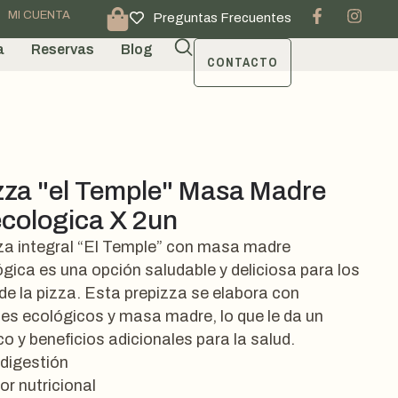
MI CUENTA
Preguntas Frecuentes
a
Reservas
Blog
CONTACTO
zza "el Temple" Masa Madre
cologica X 2un
za integral “El Temple” con masa madre
gica es una opción saludable y deliciosa para los
e la pizza. Esta prepizza se elabora con
tes ecológicos y masa madre, lo que le da un
co y beneficios adicionales para la salud.
 digestión
or nutricional