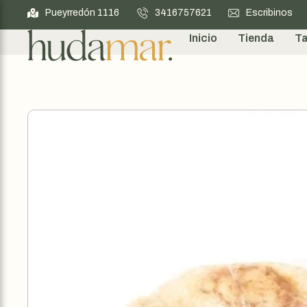
Pueyrredón 1116
3416757621
Escribinos
Inicio
Tienda
Ta