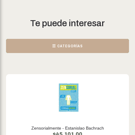
Te puede interesar
☰ CATEGORÍAS
Zensorialmente - Estanislao Bachrach
$
45.101,00