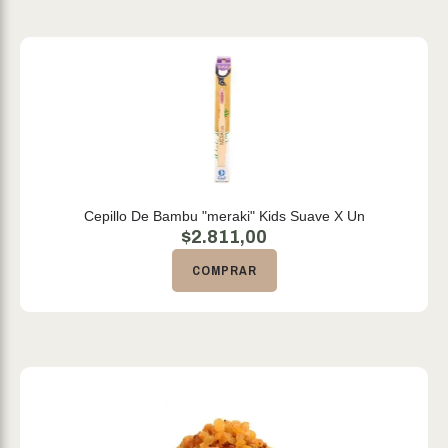
Cepillo De Bambu "meraki" Kids Suave X Un
$
2.811,00
COMPRAR