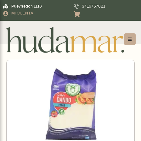
Pueyrredón 1116
3416757621
MI CUENTA