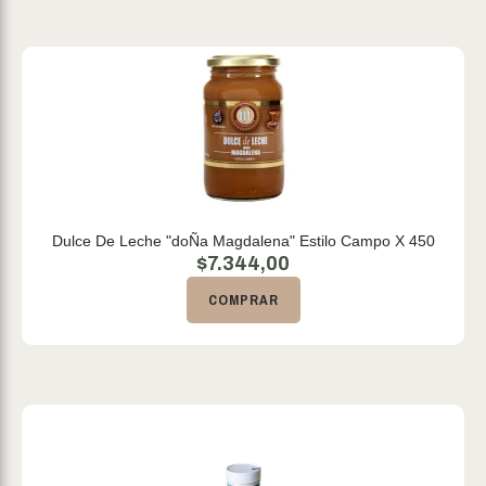
Dulce De Leche "doÑa Magdalena" Estilo Campo X 450
$
7.344,00
COMPRAR