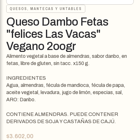
QUESOS, MANTECAS Y UNTABLES
Queso Dambo Fetas
"felices Las Vacas"
Vegano 2oogr
Alimento vegetal a base de almendras, sabor danbo, en
fetas, libre de gluten, sin tacc. x150 g.
INGREDIENTES
Agua, almendras, fécula de mandioca, fécula de papa,
aceite vegetal, levadura, jugo de limón, especias, sal,
ARO: Danbo.
CONTIENE ALMENDRAS. PUEDE CONTENER
DERIVADOS DE SOJA Y CASTAÑAS DE CAJÚ.
$
3.602,00