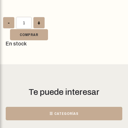
-
+
COMPRAR
En stock
Te puede interesar
☰ CATEGORÍAS