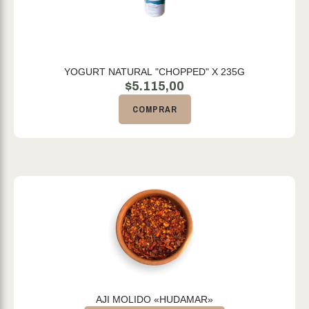
YOGURT NATURAL "CHOPPED" X 235G
$
5.115,00
COMPRAR
AJI MOLIDO «HUDAMAR»