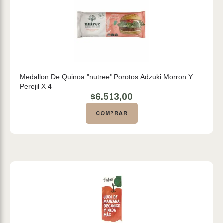
Medallon De Quinoa "nutree" Porotos Adzuki Morron Y
Perejil X 4
$
6.513,00
COMPRAR