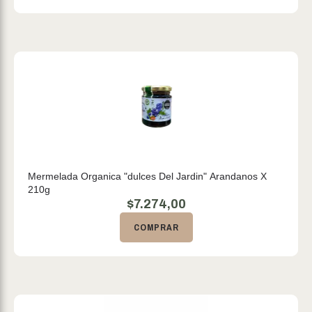
Mermelada Organica "dulces Del Jardin" Arandanos X
210g
$
7.274,00
COMPRAR