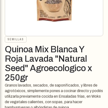
SEMILLAS
Quinoa Mix Blanca Y
Roja Lavada "Natural
Seed" Agroecologico x
250gr
Granos lavados, secados, de saponificados, y libres de
agrotóxicos, simplemente pones a cocinar directo y podés
utilizarla previamente cocida en Ensaladas frías, en Woks
de vegetales calientes, con sopas, para hacer
hamburguesas o albóndigas de quinoa,