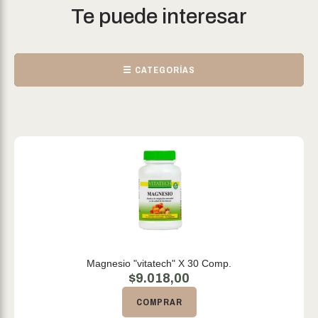
Te puede interesar
☰ CATEGORÍAS
Magnesio "vitatech" X 30 Comp.
$
9.018,00
COMPRAR