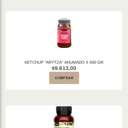
KETCHUP "ARYTZA" AHUMADO X 400 GR
$
9.613,00
COMPRAR