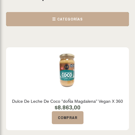
☰ CATEGORÍAS
Dulce De Leche De Coco "doÑa Magdalena" Vegan X 360
$
8.863,00
COMPRAR