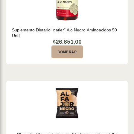
Suplemento Dietario "natier" Ajo Negro Aminoacidos 50
Und
$
26.851,00
COMPRAR