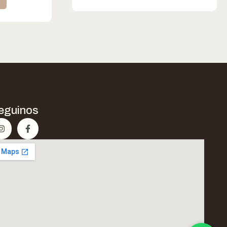
eguinos