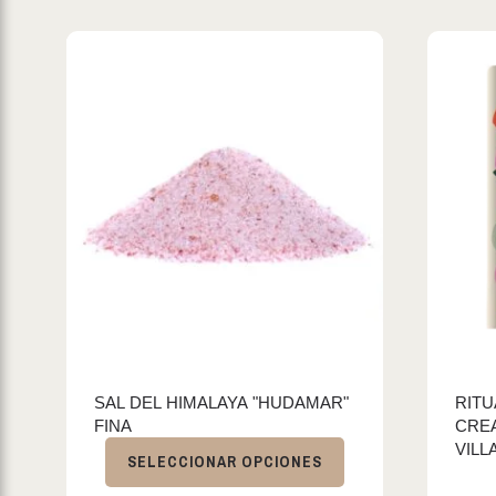
SAL DEL HIMALAYA "HUDAMAR"
RITU
FINA
CREA
VILL
SELECCIONAR OPCIONES