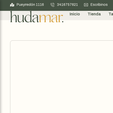
Pueyrredón 1116
3416757621
Escribinos
Inicio
Tienda
Ta