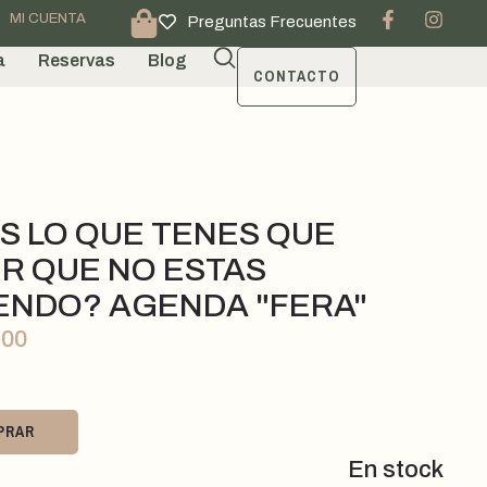
MI CUENTA
Preguntas Frecuentes
a
Reservas
Blog
CONTACTO
S LO QUE TENES QUE
R QUE NO ESTAS
ENDO? AGENDA "FERA"
,00
PRAR
En stock