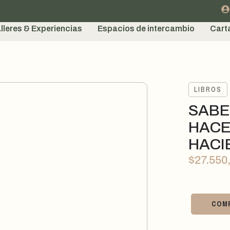
lleres & Experiencias
Espacios de intercambio
Cart
LIBROS
SABE
HACE
HACI
$
27.550
COM