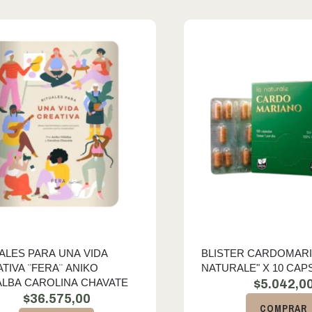
ALES PARA UNA VIDA
BLISTER CARDOMARI
TIVA ¨FERA¨ ANIKO
NATURALE" X 10 CAP
ALBA CAROLINA CHAVATE
$
5.042,0
$
36.575,00
COMPRAR