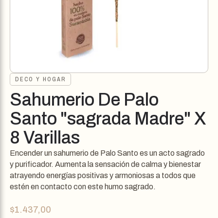
DECO Y HOGAR
Sahumerio De Palo
Santo "sagrada Madre" X
8 Varillas
Encender un sahumerio de Palo Santo es un acto sagrado
y purificador. Aumenta la sensación de calma y bienestar
atrayendo energías positivas y armoniosas a todos que
estén en contacto con este humo sagrado.
$
1.437,00