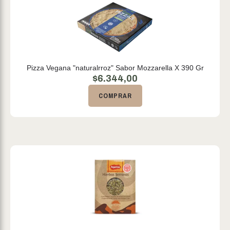
Pizza Vegana "naturalrroz" Sabor Mozzarella X 390 Gr
$
6.344,00
COMPRAR