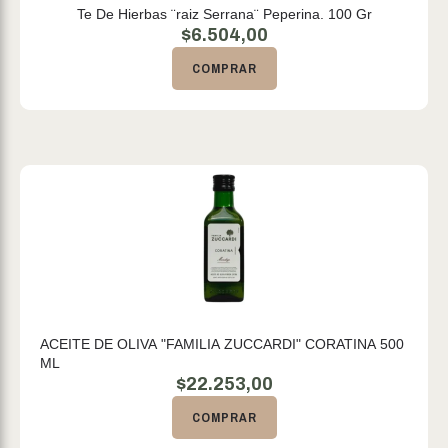
Te De Hierbas ¨raiz Serrana¨ Peperina. 100 Gr
$
6.504,00
COMPRAR
ACEITE DE OLIVA "FAMILIA ZUCCARDI" CORATINA 500
ML
$
22.253,00
COMPRAR