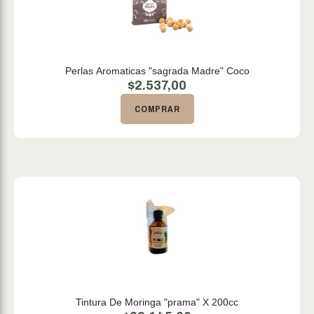
Perlas Aromaticas "sagrada Madre" Coco
$
2.537,00
COMPRAR
Tintura De Moringa "prama" X 200cc