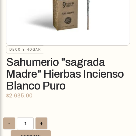
DECO Y HOGAR
Sahumerio "sagrada
Madre" Hierbas Incienso
Blanco Puro
$
2.635,00
-
+