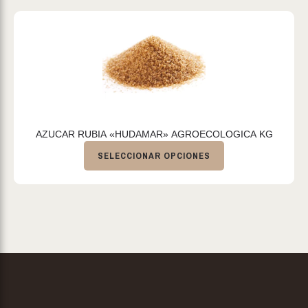
AZUCAR RUBIA «HUDAMAR» AGROECOLOGICA KG
SELECCIONAR OPCIONES