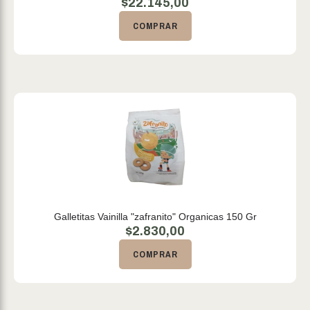
$
22.145,00
COMPRAR
Galletitas Vainilla "zafranito" Organicas 150 Gr
$
2.830,00
COMPRAR