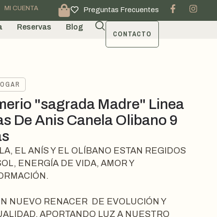
MI CUENTA
Preguntas Frecuentes
a
Reservas
Blog
CONTACTO
HOGAR
erio "sagrada Madre" Linea
as De Anis Canela Olibano 9
as
LA, EL ANÍS Y EL OLÍBANO ESTAN REGIDOS
SOL, ENERGÍA DE VIDA, AMOR Y
ORMACIÓN.
N NUEVO RENACER DE EVOLUCIÓN Y
UALIDAD, APORTANDO LUZ A NUESTRO