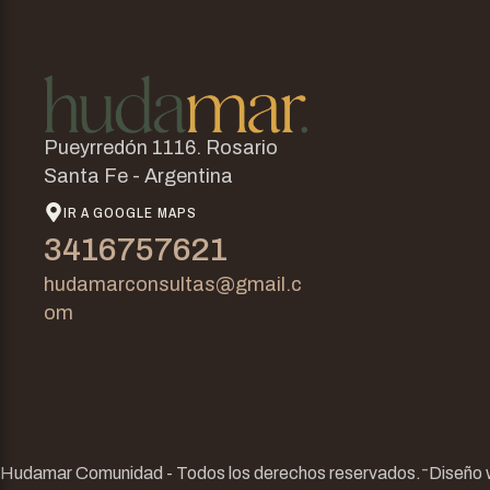
Pueyrredón 1116. Rosario
Santa Fe - Argentina
IR A GOOGLE MAPS
3416757621
hudamarconsultas@gmail.c
om
-
Hudamar Comunidad - Todos los derechos reservados.
Diseño 