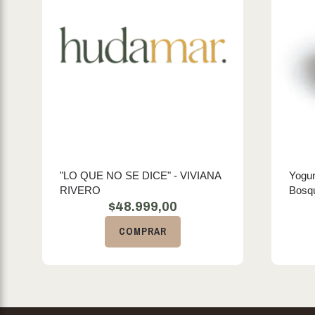
"LO QUE NO SE DICE" - VIVIANA
Yogur
RIVERO
Bosq
$
48.999,00
COMPRAR