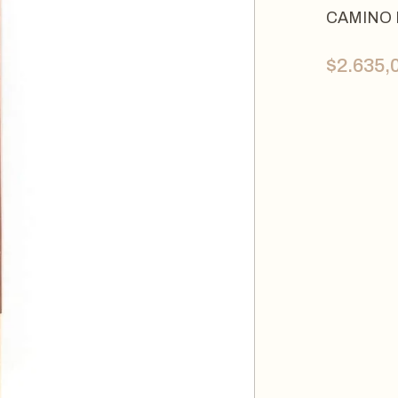
CAMINO 
$
2.635,