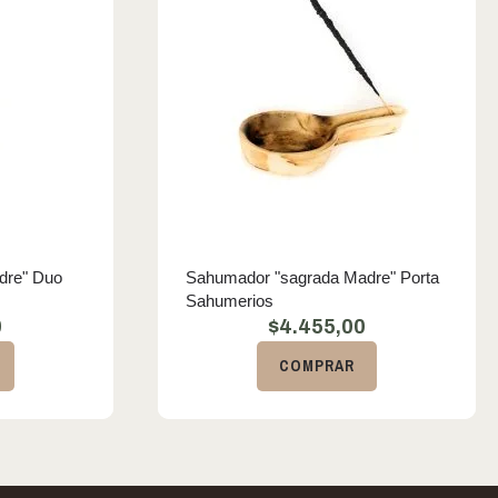
dre" Duo
Sahumador "sagrada Madre" Porta
Sahumerios
0
$
4.455,00
COMPRAR