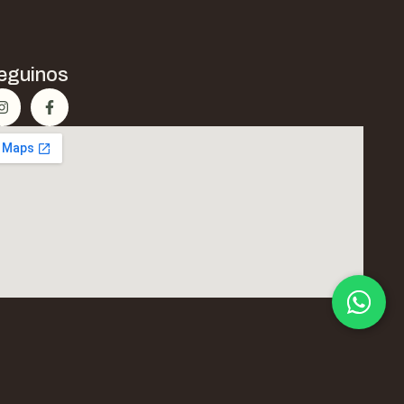
eguinos