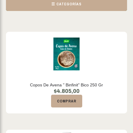
☰ CATEGORÍAS
Copos De Avena " Binfinit" Bico 250 Gr
$
4.805,00
COMPRAR