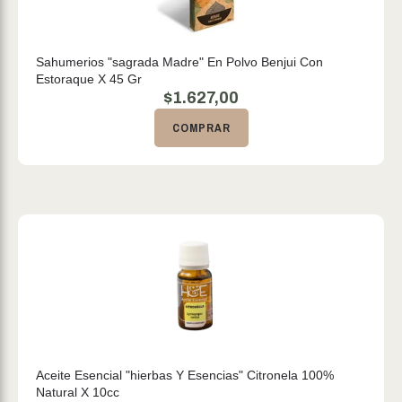
Sahumerios "sagrada Madre" En Polvo Benjui Con
Estoraque X 45 Gr
$
1.627,00
COMPRAR
Aceite Esencial "hierbas Y Esencias" Citronela 100%
Natural X 10cc