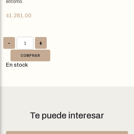
entorno.
$
1.281,00
-
+
COMPRAR
En stock
Te puede interesar