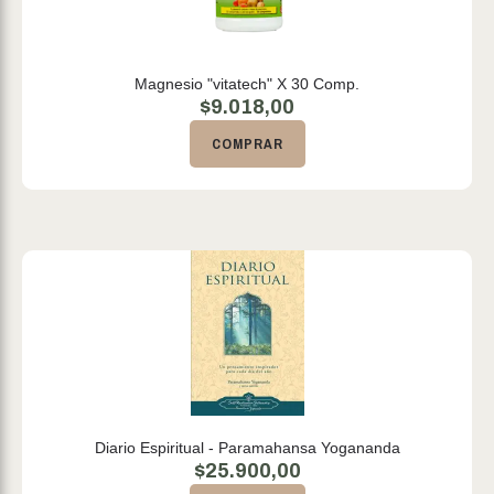
Magnesio "vitatech" X 30 Comp.
$
9.018,00
COMPRAR
Diario Espiritual - Paramahansa Yogananda
$
25.900,00