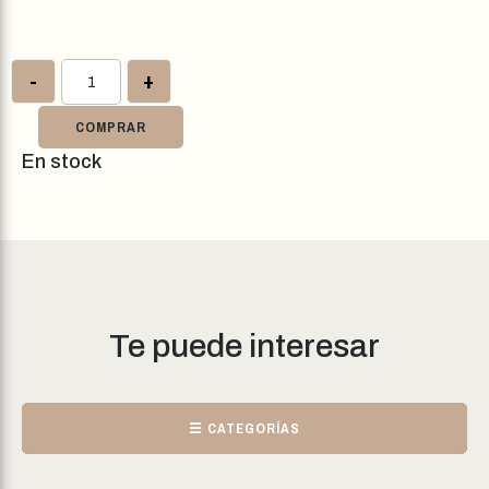
-
+
COMPRAR
En stock
Te puede interesar
☰ CATEGORÍAS