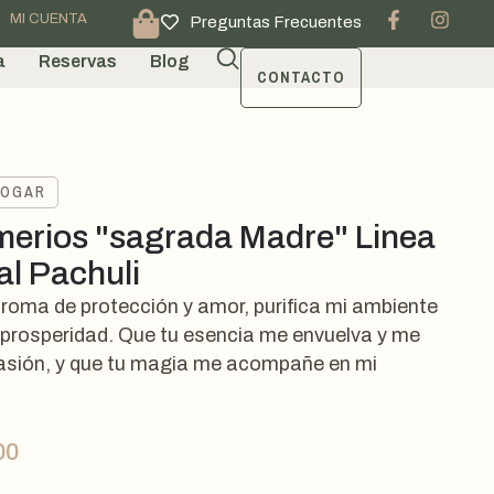
MI CUENTA
Preguntas Frecuentes
a
Reservas
Blog
CONTACTO
HOGAR
erios "sagrada Madre" Linea
al Pachuli
aroma de protección y amor, purifica mi ambiente
a prosperidad. Que tu esencia me envuelva y me
pasión, y que tu magia me acompañe en mi
00