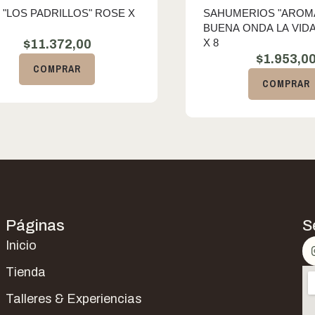
 "LOS PADRILLOS" ROSE X
SAHUMERIOS "AROM
BUENA ONDA LA VIDA
X 8
$
11.372,00
$
1.953,0
COMPRAR
COMPRAR
Páginas
S
Inicio
Tienda
Talleres & Experiencias