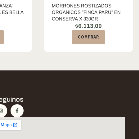
ANZA"
MORRONES ROSTIZADOS
 ES BELLA
ORGANICOS "FINCA PARU" EN
CONSERVA X 330GR
0
$
6.113,00
COMPRAR
eguinos