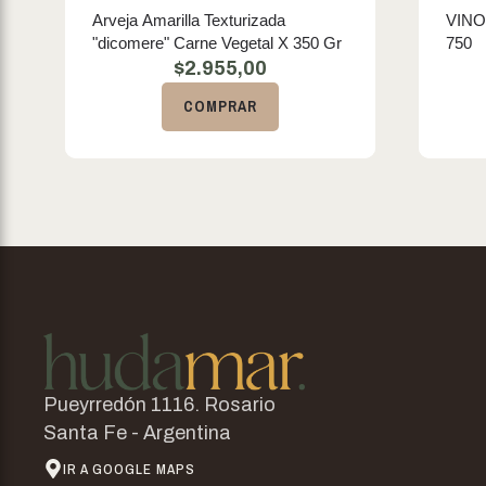
Arveja Amarilla Texturizada
VINO
"dicomere" Carne Vegetal X 350 Gr
750
$
2.955,00
COMPRAR
Pueyrredón 1116. Rosario
Santa Fe - Argentina
IR A GOOGLE MAPS