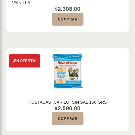
VAINILLA
$
2.308,00
COMPRAR
TOSTADAS ¨CARILO¨ SIN SAL 150 GRS
$
2.590,00
COMPRAR