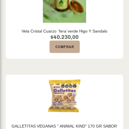
Vela Cristal Cuarzo ¨fera¨verde Higo Y Sandalo
$
40.230,00
COMPRAR
GALLETITAS VEGANAS " ANIMAL KIND" 170 GR SABOR