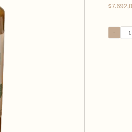
$
7.692,
-