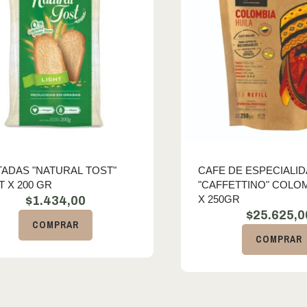
ADAS "NATURAL TOST"
CAFE DE ESPECIALI
T X 200 GR
"CAFFETTINO" COLOM
X 250GR
$
1.434,00
$
25.625,0
COMPRAR
COMPRAR