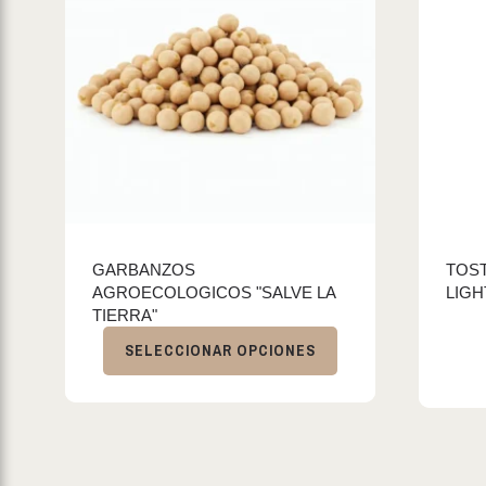
GARBANZOS
TOST
AGROECOLOGICOS "SALVE LA
LIGH
TIERRA"
SELECCIONAR OPCIONES