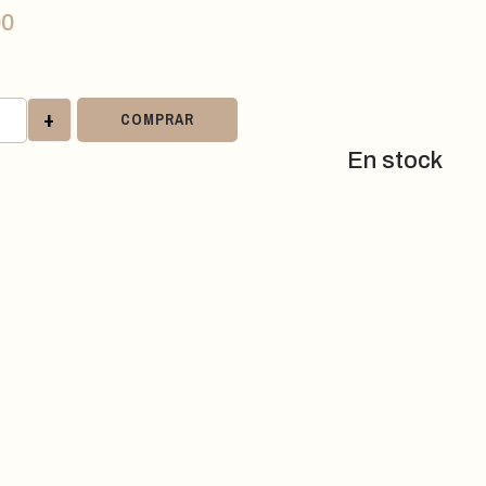
00
+
COMPRAR
En stock