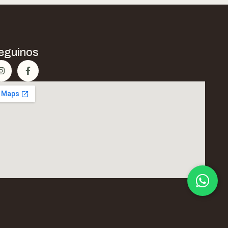
eguinos