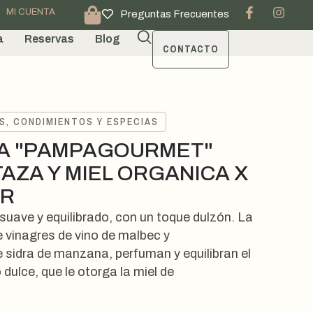
MI CUENTA
Preguntas Frecuentes
a
Reservas
Blog
CONTACTO
S, CONDIMIENTOS Y ESPECIAS
A "PAMPAGOURMET"
AZA Y MIEL ORGANICA X
GR
suave y equilibrado, con un toque dulzón. La
 vinagres de vino de malbec y
e sidra de manzana, perfuman y equilibran el
o dulce, que le otorga la miel de