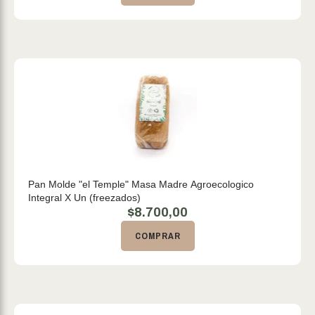
Pan Molde "el Temple" Masa Madre Agroecologico
Integral X Un (freezados)
$
8.700,00
COMPRAR