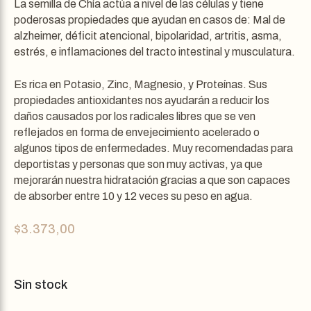
La semilla de Chía actúa a nivel de las células y tiene
poderosas propiedades que ayudan en casos de: Mal de
alzheimer, déficit atencional, bipolaridad, artritis, asma,
estrés, e inflamaciones del tracto intestinal y musculatura.
Es rica en Potasio, Zinc, Magnesio, y Proteínas. Sus
propiedades antioxidantes nos ayudarán a reducir los
daños causados por los radicales libres que se ven
reflejados en forma de envejecimiento acelerado o
algunos tipos de enfermedades. Muy recomendadas para
deportistas y personas que son muy activas, ya que
mejorarán nuestra hidratación gracias a que son capaces
de absorber entre 10 y 12 veces su peso en agua.
$
3.373,00
Sin stock