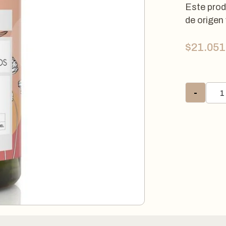
Este prod
de origen
$
21.051
-