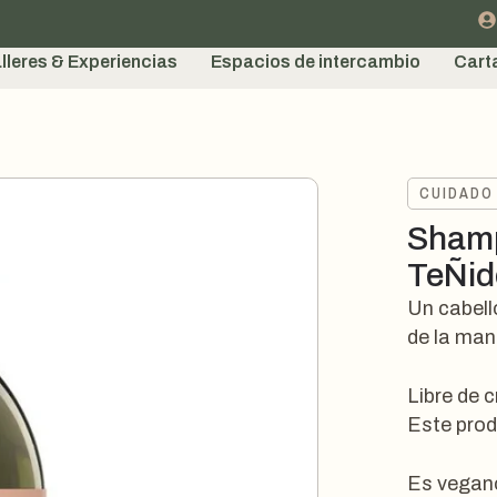
lleres & Experiencias
Espacios de intercambio
Cart
CUIDADO
Shamp
TeÑid
Un cabell
de la man
Libre de 
Este prod
Es vegan