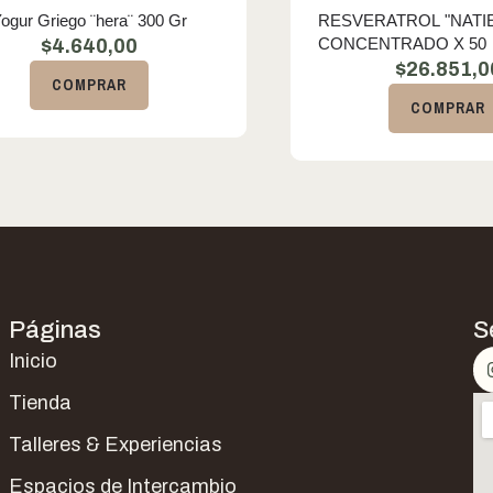
ogur Griego ¨hera¨ 300 Gr
RESVERATROL "NATI
CONCENTRADO X 50
$
4.640,00
$
26.851,0
COMPRAR
COMPRAR
Páginas
S
Inicio
Tienda
Talleres & Experiencias
Espacios de Intercambio