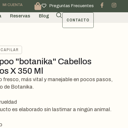
MI CUENTA
Preguntas Frecuentes
a
Reservas
Blog
CONTACTO
 CAPILAR
oo "botanika" Cabellos
os X 350 Ml
o fresco, más vital y manejable en pocos pasos,
o de Botanika.
crueldad
ucto es elaborado sin lastimar a ningún animal.
o