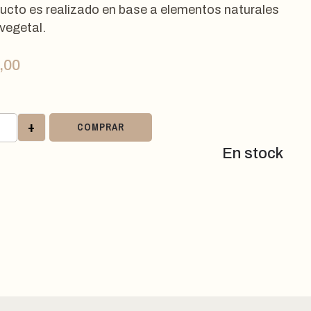
ucto es realizado en base a elementos naturales
 vegetal.
,00
+
COMPRAR
En stock