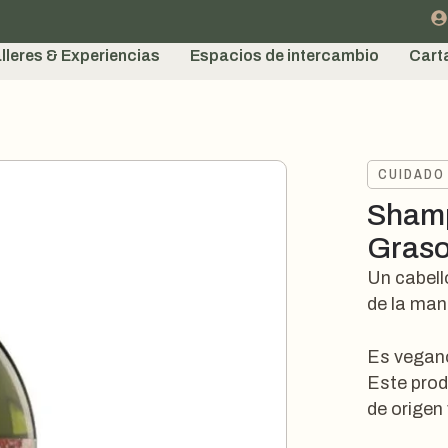
lleres & Experiencias
Espacios de intercambio
Cart
CUIDADO
Shamp
Graso
Un cabell
de la man
Es vegan
Este prod
de origen