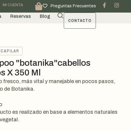
MI CUENTA
Preguntas Frecuentes
a
Reservas
Blog
CONTACTO
 CAPILAR
oo "botanika"cabellos
s X 350 Ml
o fresco, más vital y manejable en pocos pasos,
o de Botanika.
o
ucto es realizado en base a elementos naturales
 vegetal.