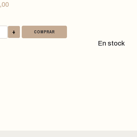
,00
+
COMPRAR
En stock