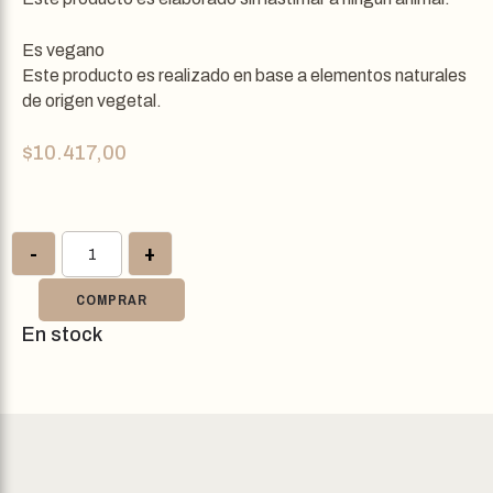
Es vegano
Este producto es realizado en base a elementos naturales
de origen vegetal.
$
10.417,00
-
+
COMPRAR
En stock