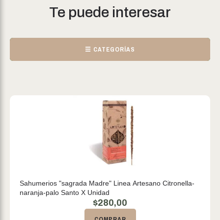
Te puede interesar
☰ CATEGORÍAS
Sahumerios "sagrada Madre" Linea Artesano Citronella-
naranja-palo Santo X Unidad
$
280,00
COMPRAR