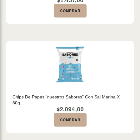
$
1.437,00
COMPRAR
Chips De Papas "nuestros Sabores" Con Sal Marina X
80g
$
2.094,00
COMPRAR