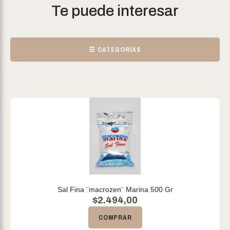
Te puede interesar
☰ CATEGORÍAS
Sal Fina ¨macrozen¨ Marina 500 Gr
$
2.494,00
COMPRAR