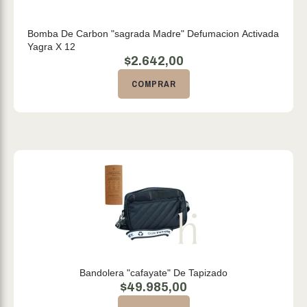
Bomba De Carbon "sagrada Madre" Defumacion Activada
Yagra X 12
$
2.642,00
COMPRAR
Bandolera "cafayate" De Tapizado
$
49.985,00