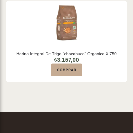
Harina Integral De Trigo "chacabuco" Organica X 750
$
3.157,00
COMPRAR