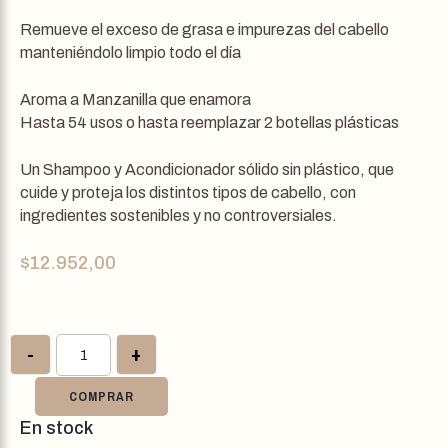
Remueve el exceso de grasa e impurezas del cabello
manteniéndolo limpio todo el día
Aroma a Manzanilla que enamora
Hasta 54 usos o hasta reemplazar 2 botellas plásticas
Un Shampoo y Acondicionador sólido sin plástico, que
cuide y proteja los distintos tipos de cabello, con
ingredientes sostenibles y no controversiales.
$
12.952,00
-
+
COMPRAR
En stock