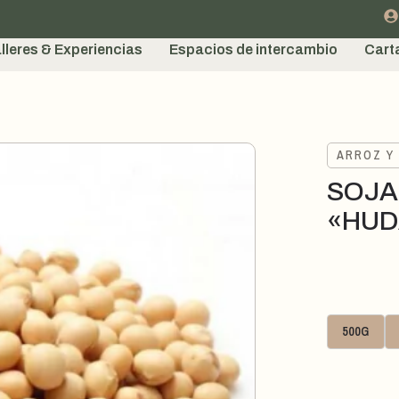
lleres & Experiencias
Espacios de intercambio
Cart
ARROZ Y
SOJA
«HU
500G