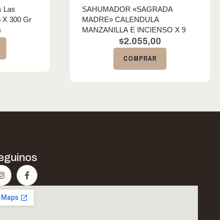
s Las
SAHUMADOR «SAGRADA
 X 300 Gr
MADRE» CALENDULA
MANZANILLA E INCIENSO X 9
0
$
2.055,00
COMPRAR
eguinos