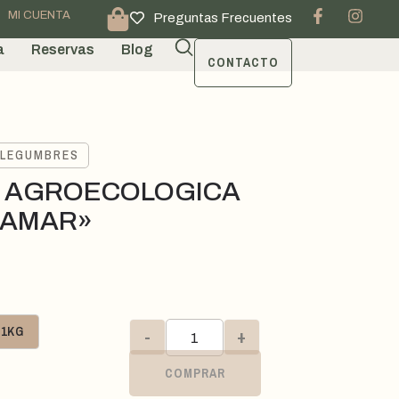
MI CUENTA
Preguntas Frecuentes
a
Reservas
Blog
CONTACTO
 LEGUMBRES
 AGROECOLOGICA
DAMAR»
1KG
-
+
COMPRAR