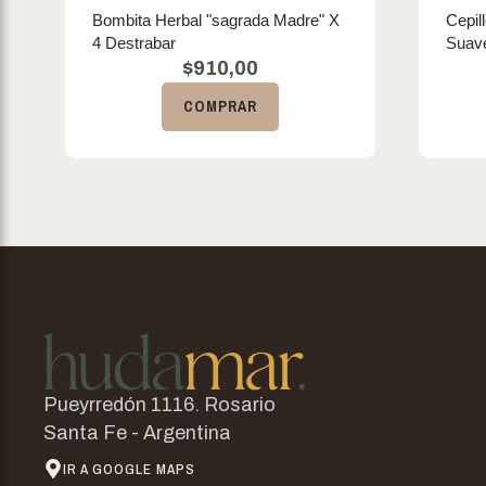
Bombita Herbal "sagrada Madre" X
Cepil
4 Destrabar
Suav
$
910,00
COMPRAR
Pueyrredón 1116. Rosario
Santa Fe - Argentina
IR A GOOGLE MAPS