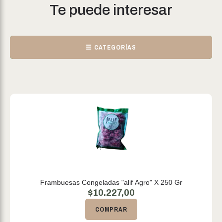
Te puede interesar
☰ CATEGORÍAS
Frambuesas Congeladas "alif Agro" X 250 Gr
$
10.227,00
COMPRAR