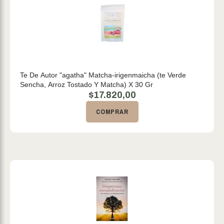
Te De Autor "agatha" Matcha-irigenmaicha (te Verde
Sencha, Arroz Tostado Y Matcha) X 30 Gr
$
17.820,00
COMPRAR