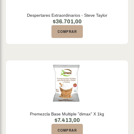
Despertares Extraordinarios - Steve Taylor
$
36.701,00
COMPRAR
Premezcla Base Multiple "dimax" X 1kg
$
7.413,00
COMPRAR