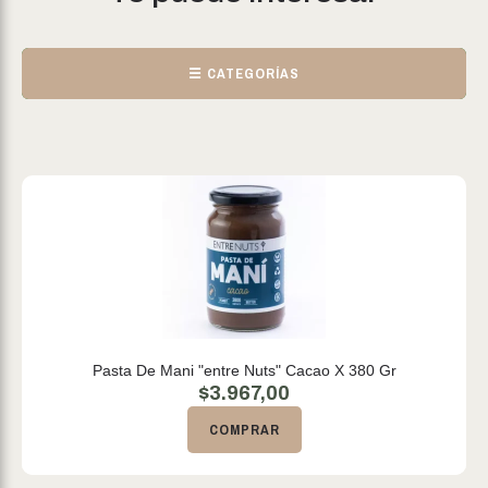
☰ CATEGORÍAS
Pasta De Mani "entre Nuts" Cacao X 380 Gr
$
3.967,00
COMPRAR