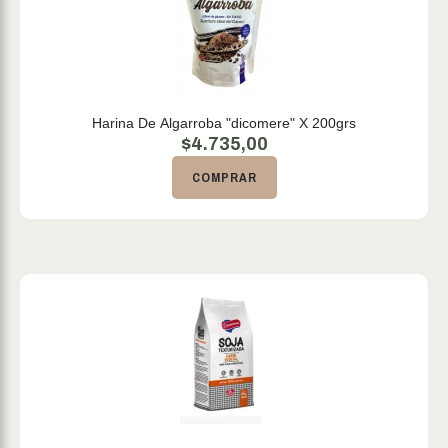
Harina De Algarroba "dicomere" X 200grs
$
4.735,00
COMPRAR