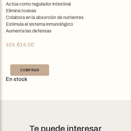
Actúa como regulador intestinal
Elimina toxinas
Colabora en la absorción de nutrientes
Estimula el sistema inmunológico
Aumenta las defensas
$
24.614,00
COMPRAR
En stock
Te puede interesar