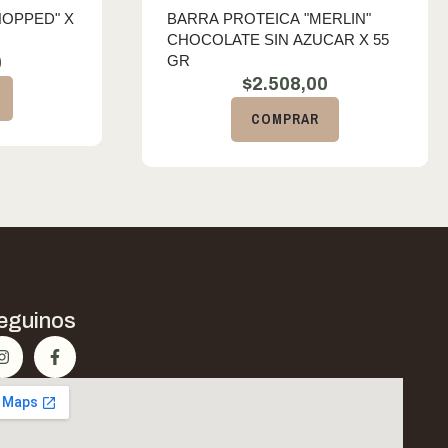
OPPED" X
BARRA PROTEICA "MERLIN"
CHOCOLATE SIN AZUCAR X 55
GR
0
$
2.508,00
COMPRAR
eguinos