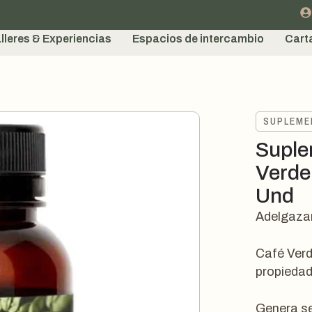
lleres & Experiencias
Espacios de intercambio
Cart
SUPLEM
Suple
Verde
Und
Adelgaza
Café Verd
propiedad
Genera s