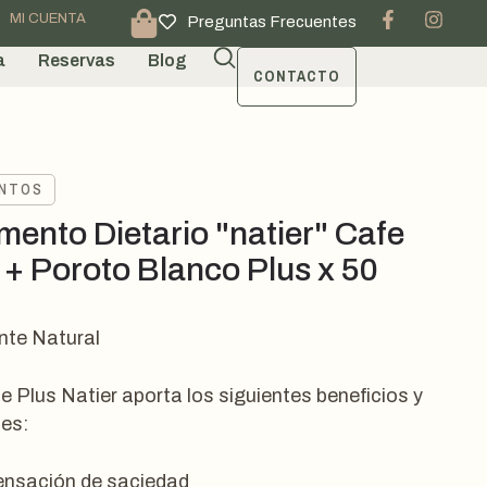
MI CUENTA
Preguntas Frecuentes
a
Reservas
Blog
CONTACTO
ENTOS
mento Dietario "natier" Cafe
 + Poroto Blanco Plus x 50
nte Natural
e Plus Natier aporta los siguientes beneficios y
es:
ensación de saciedad