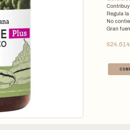
Contribuy
Regula la
No contie
Gran fuen
$
24.614
COM