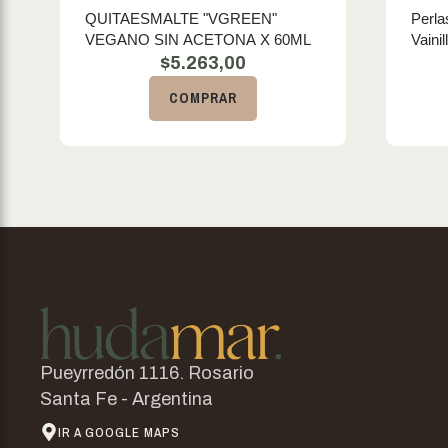
QUITAESMALTE "VGREEN"
Perla
VEGANO SIN ACETONA X 60ML
Vainil
$
5.263,00
COMPRAR
Pueyrredón 1116. Rosario
Santa Fe - Argentina
IR A GOOGLE MAPS