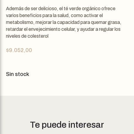
Además de ser delicioso, el té verde orgánico ofrece
varios beneficios para la salud, como activar el
metabolismo, mejorar la capacidad para quemar grasa,
retardar el envejecimiento celular, y ayudar a regular los
niveles de colesterol
$
9.052,00
Sin stock
Te puede interesar