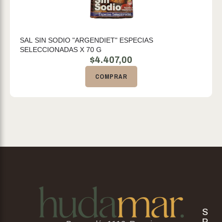
SAL SIN SODIO "ARGENDIET" ESPECIAS
SELECCIONADAS X 70 G
$
4.407,00
COMPRAR
S