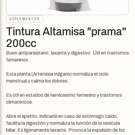
SUPLEMENTOS
Tintura Altamisa "prama"
200cc
Buen antiparasitario, laxante y digestivo. Útil en trastornos
femeninos.
Esta planta (Artemisia vulgaris) normaliza el ciclo
menstrual y calma los dolores.
Es útil en estados de nerviosismo femenino y trastornos
climatéricos.
Abre el apetito; indicada en caso de estómago caído,
facilita la digestión y normaliza la función de la vesícula
biliar. Es ligeramente laxante. Provoca la expulsión de los