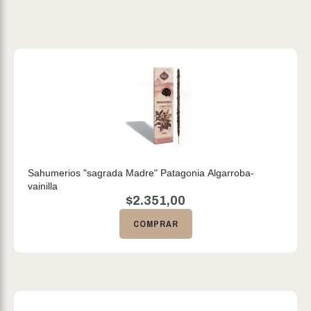
Sahumerios "sagrada Madre" Patagonia Algarroba-
vainilla
$
2.351,00
COMPRAR