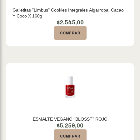
Galletitas "Limbus" Cookies Integrales Algarroba, Cacao
Y Coco X 160g
$
2.545,00
COMPRAR
ESMALTE VEGANO "BLOSST" ROJO
$
5.259,00
COMPRAR