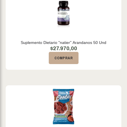
Suplemento Dietario "natier" Arandanos 50 Und
$
27.970,00
COMPRAR