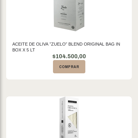
ACEITE DE OLIVA "ZUELO" BLEND ORIGINAL BAG IN
BOX X 5 LT
$
104.500,00
COMPRAR