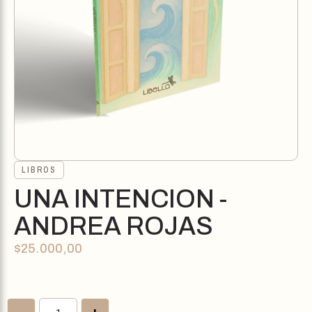
LIBROS
UNA INTENCION -
ANDREA ROJAS
$
25.000,00
-
+