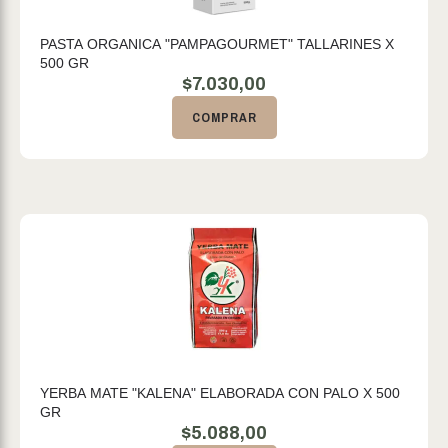
PASTA ORGANICA "PAMPAGOURMET" TALLARINES X
500 GR
$
7.030,00
COMPRAR
YERBA MATE "KALENA" ELABORADA CON PALO X 500
GR
$
5.088,00