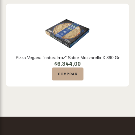
Pizza Vegana "naturalrroz" Sabor Mozzarella X 390 Gr
$
6.344,00
COMPRAR