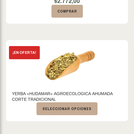
$
2.772,00
COMPRAR
YERBA «HUDAMAR» AGROECOLOGICA AHUMADA
CORTE TRADICIONAL
SELECCIONAR OPCIONES