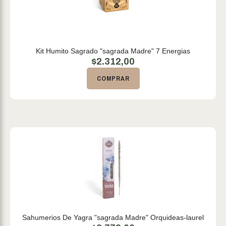
Kit Humito Sagrado "sagrada Madre" 7 Energias
$
2.312,00
COMPRAR
Sahumerios De Yagra "sagrada Madre" Orquideas-laurel