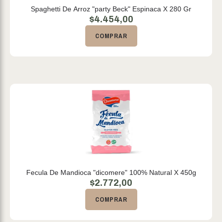
Spaghetti De Arroz "party Beck" Espinaca X 280 Gr
$
4.454,00
COMPRAR
Fecula De Mandioca "dicomere" 100% Natural X 450g
$
2.772,00
COMPRAR