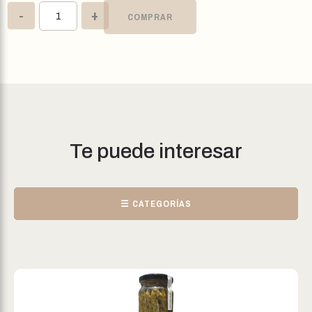
-
+
COMPRAR
Te puede interesar
☰ CATEGORÍAS