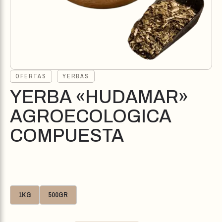
OFERTAS
YERBAS
YERBA «HUDAMAR»
AGROECOLOGICA
COMPUESTA
1KG
500GR