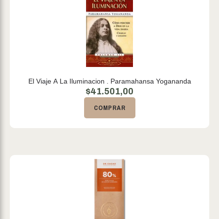
El Viaje A La Iluminacion . Paramahansa Yogananda
$
41.501,00
COMPRAR