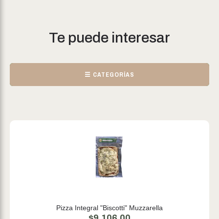
Te puede interesar
☰ CATEGORÍAS
Pizza Integral "Biscotti" Muzzarella
$
9.106,00