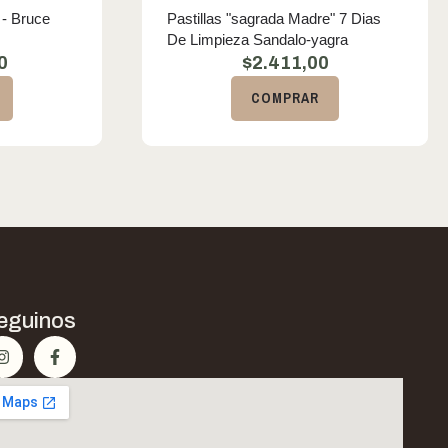
 - Bruce
Pastillas "sagrada Madre" 7 Dias
De Limpieza Sandalo-yagra
0
$
2.411,00
COMPRAR
eguinos