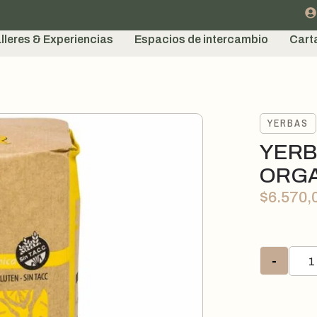
lleres & Experiencias
Espacios de intercambio
Cart
YERBAS
YERB
ORGA
$
6.570,
-