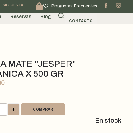
MI CUENTA
Preguntas Frecuentes
a
Reservas
Blog
CONTACTO
A MATE "JESPER"
NICA X 500 GR
00
+
COMPRAR
En stock