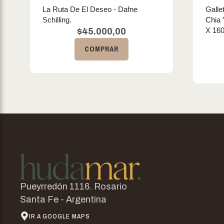
La Ruta De El Deseo - Dafne
Galle
Schilling.
Chia
X 160
$
45.000,00
COMPRAR
Pueyrredón 1116. Rosario
Santa Fe - Argentina
IR A GOOGLE MAPS