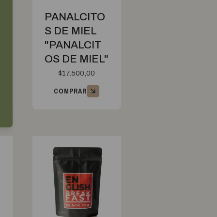
PANALCITO
D
S DE MIEL
"PANALCIT
OS DE MIEL"
$
17.500,00
COMPRAR