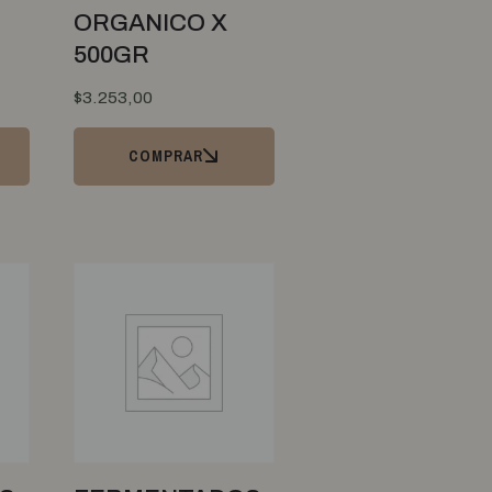
ORGANICO X
U
500GR
$
3.253,00
COMPRAR