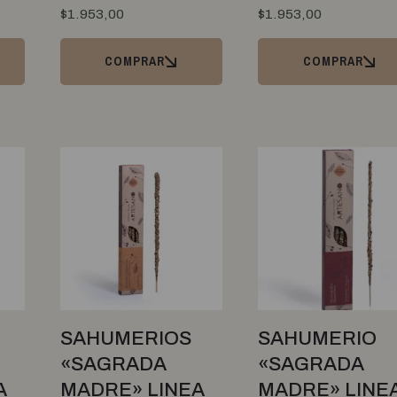
$
1.953,00
$
1.953,00
COMPRAR
COMPRAR
SAHUMERIOS
SAHUMERIO
«SAGRADA
«SAGRADA
A
MADRE» LINEA
MADRE» LINE