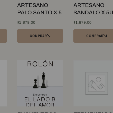
ARTESANO
ARTESANO
PALO SANTO X 5
SANDALO X 5
$
1.879,00
$
1.879,00
COMPRAR
COMPRAR