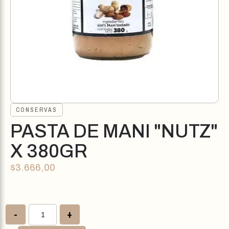
CONSERVAS
PASTA DE MANI "NUTZ"
X 380GR
$
3.666,00
-
+