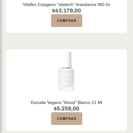
Vitaflex Colageno "vitatech" Arandanos 360 Gr
$
43.179,00
COMPRAR
Esmalte Vegano "blosst" Blanco 11 Ml
$
5.259,00
COMPRAR